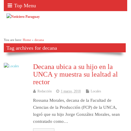
Top Menu
You are here:
Home
»
decana
Tag archives for decana
Decana ubica a su hijo en la
UNCA y muestra su lealtad al
rector
Redacción
1 marzo, 2018
Locales
Rossana Morales, decana de la Facultad de
Ciencias de la Producción (FCP) de la UNCA,
logró que su hijo Jorge González Morales, sean
contratado como…