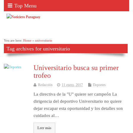
Top Menu
You are here:
Home
»
universitario
Tag archives for universitario
Universitario busca su primer
trofeo
Redacción
11 enero, 2017
Deportes
La directiva de la "U" quiere ser campeón La
dirigencia del deportivo Universitario no quiere
dejar escapar esta oportunidad y los detalles son
cuidados al…
Leer más