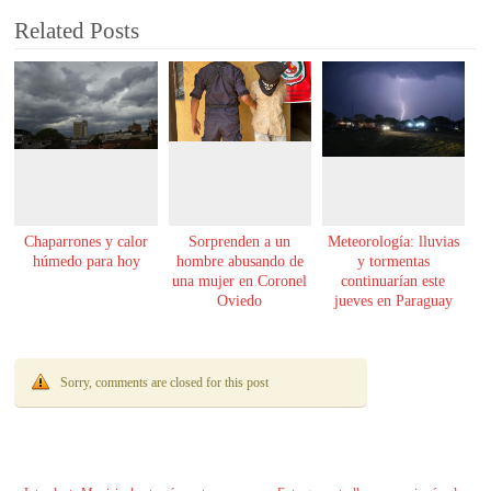
Related Posts
Chaparrones y calor
Sorprenden a un
Meteorología: lluvias
húmedo para hoy
hombre abusando de
y tormentas
una mujer en Coronel
continuarían este
Oviedo
jueves en Paraguay
Sorry, comments are closed for this post