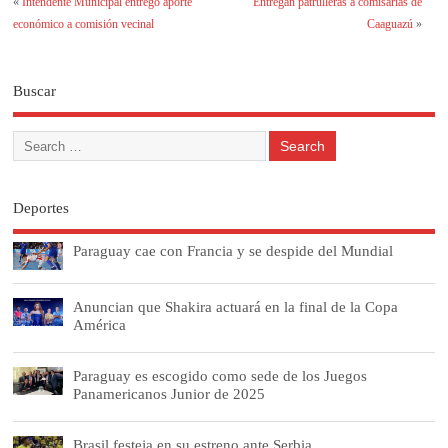
«
Intendente Municipal entregó aporte
Entregan patrulleras a comisarías de
económico a comisión vecinal
Caaguazú
»
Buscar
Deportes
Paraguay cae con Francia y se despide del Mundial
Anuncian que Shakira actuará en la final de la Copa
América
Paraguay es escogido como sede de los Juegos
Panamericanos Junior de 2025
Brasil festeja en su estreno ante Serbia