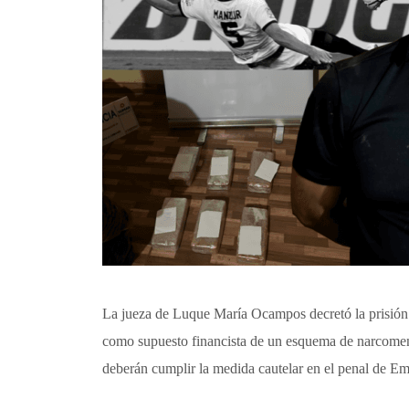
La jueza de Luque María Ocampos decretó la prisión 
como supuesto financista de un esquema de narcomen
deberán cumplir la medida cautelar en el penal de E