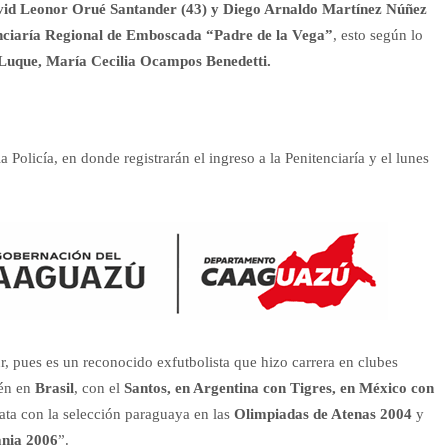
id Leonor Orué Santander (43) y Diego Arnaldo Martínez Núñez
nciaría Regional de Emboscada “Padre de la Vega”
, esto según lo
e Luque, María Cecilia Ocampos Benedetti.
a Policía, en donde registrarán el ingreso a la Penitenciaría y el lunes
r, pues es un reconocido exfutbolista que hizo carrera en clubes
én en
Brasil
, con el
Santos, en Argentina con Tigres, en México con
lata con la selección paraguaya en las
Olimpiadas de Atenas 2004
y
nia 2006
”.