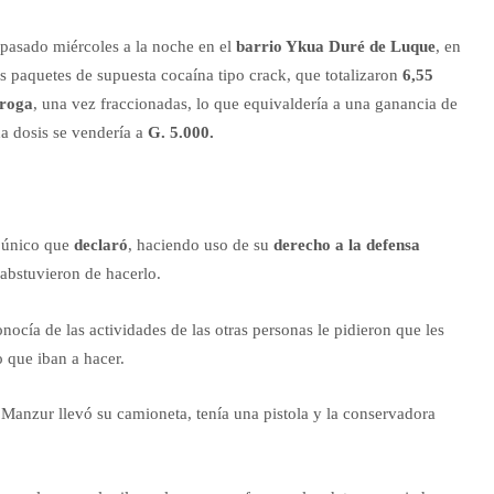
 pasado miércoles a la noche en el
barrio Ykua Duré de Luque
, en
is paquetes de supuesta cocaína tipo crack, que totalizaron
6,55
droga
, una vez fraccionadas, lo que equivaldería a una ganancia de
da dosis se vendería a
G. 5.000.
l único que
declaró
, haciendo uso de su
derecho a la defensa
 abstuvieron de hacerlo.
ocía de las actividades de las otras personas le pidieron que les
o que iban a hacer.
 Manzur llevó su camioneta, tenía una pistola y la conservadora