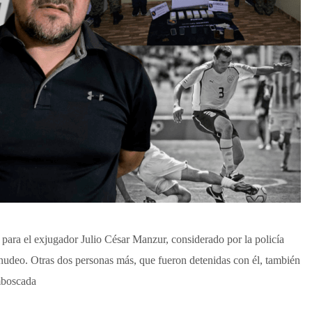
para el exjugador Julio César Manzur, considerado por la policía
udeo. Otras dos personas más, que fueron detenidas con él, también
mboscada