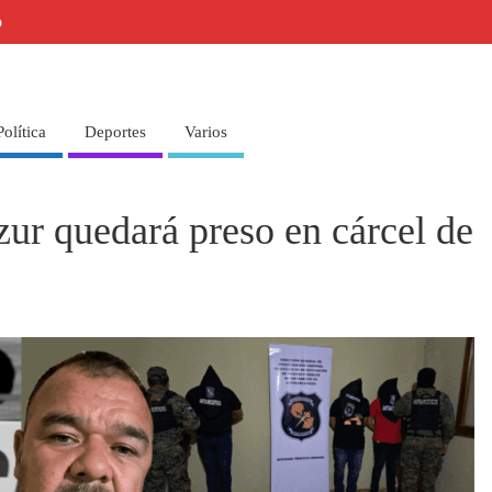
o
Política
Deportes
Varios
zur quedará preso en cárcel de