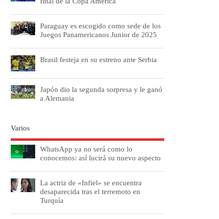
final de la Copa América
Paraguay es escogido como sede de los
Juegos Panamericanos Junior de 2025
Brasil festeja en su estreno ante Serbia
Japón dio la segunda sorpresa y le ganó
a Alemania
Varios
WhatsApp ya no será como lo
conocemos: así lucirá su nuevo aspecto
La actriz de «Infiel» se encuentra
desaparecida tras el terremoto en
Turquía