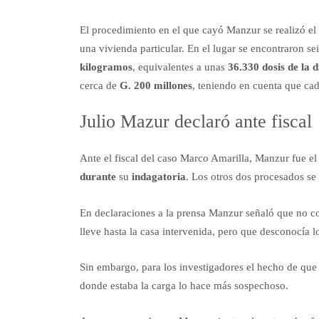
El procedimiento en el que cayó Manzur se realizó el
una vivienda particular. En el lugar se encontraron se
kilogramos
, equivalentes a unas
36.330 dosis de la 
cerca de
G. 200 millones
, teniendo en cuenta que ca
Julio Mazur declaró ante fiscal
Ante el fiscal del caso Marco Amarilla, Manzur fue e
durante
su
indagatoria
. Los otros dos procesados se
En declaraciones a la prensa Manzur señaló que no con
lleve hasta la casa intervenida, pero que desconocía l
Sin embargo, para los investigadores el hecho de que
donde estaba la carga lo hace más sospechoso.