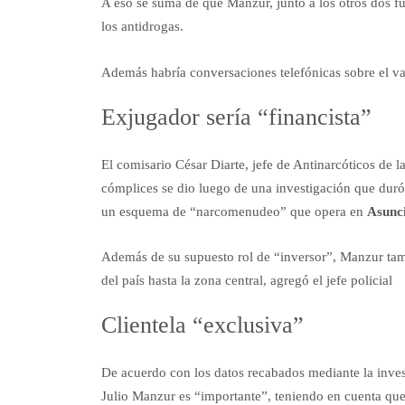
A eso se suma de que Manzur, junto a los otros dos f
los antidrogas.
Además habría conversaciones telefónicas sobre el val
Exjugador sería “financista”
El comisario César Diarte, jefe de Antinarcóticos de l
cómplices se dio luego de una investigación que duró
un esquema de “narcomenudeo” que opera en
Asunc
Además de su supuesto rol de “inversor”, Manzur tambi
del país hasta la zona central, agregó el jefe policial
Clientela “exclusiva”
De acuerdo con los datos recabados mediante la inves
Julio Manzur es “importante”, teniendo en cuenta que 