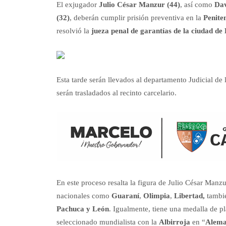
El exjugador
Julio César Manzur
(44)
, así como
Dav
(32)
, deberán cumplir prisión preventiva en la
Penite
resolvió la
jueza penal de garantías de la ciudad d
Esta tarde serán llevados al departamento Judicial de l
serán trasladados al recinto carcelario.
En este proceso resalta la figura de Julio César Manzu
nacionales como
Guaraní
,
Olimpia
,
Libertad,
tambi
Pachuca y León
. Igualmente, tiene una medalla de p
seleccionado mundialista con la
Albirroja
en “
Alema