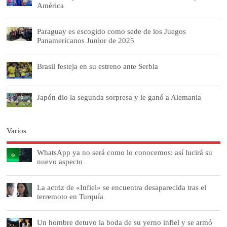
América
Paraguay es escogido como sede de los Juegos
Panamericanos Junior de 2025
Brasil festeja en su estreno ante Serbia
Japón dio la segunda sorpresa y le ganó a Alemania
Varios
WhatsApp ya no será como lo conocemos: así lucirá su
nuevo aspecto
La actriz de «Infiel» se encuentra desaparecida tras el
terremoto en Turquía
Un hombre detuvo la boda de su yerno infiel y se armó