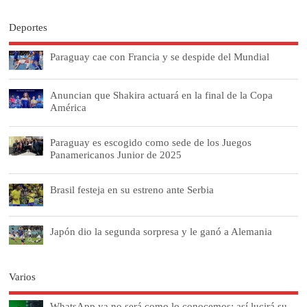
Deportes
Paraguay cae con Francia y se despide del Mundial
Anuncian que Shakira actuará en la final de la Copa
América
Paraguay es escogido como sede de los Juegos
Panamericanos Junior de 2025
Brasil festeja en su estreno ante Serbia
Japón dio la segunda sorpresa y le ganó a Alemania
Varios
WhatsApp ya no será como lo conocemos: así lucirá su