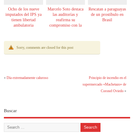
Ocho de los nueve
Marcelo Soto destaca
Rescatan a paraguayas
imputados del IPS ya
las auditorías y
de un prostíbulo en
tienen libertad
reafirma su
Brasil
ambulatoria
compromiso con la
transparencia
Sorry, comments are closed for this post
«
Día extremadamente caluroso
Principio de incendio en el
supermercado «Machetazo» de
Coronel Oviedo
»
Buscar