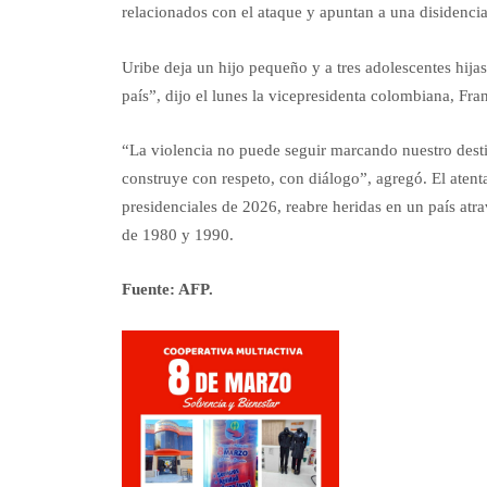
relacionados con el ataque y apuntan a una disidencia
Uribe deja un hijo pequeño y a tres adolescentes hija
país”, dijo el lunes la vicepresidenta colombiana, Fr
“La violencia no puede seguir marcando nuestro desti
construye con respeto, con diálogo”, agregó. El atenta
presidenciales de 2026, reabre heridas en un país atra
de 1980 y 1990.
Fuente: AFP.