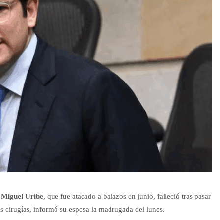
 Miguel Uribe
, que fue atacado a balazos en junio, falleció tras pasar
s cirugías, informó su esposa la madrugada del lunes.