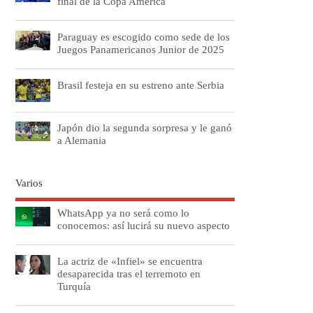
final de la Copa América
Paraguay es escogido como sede de los
Juegos Panamericanos Junior de 2025
Brasil festeja en su estreno ante Serbia
Japón dio la segunda sorpresa y le ganó
a Alemania
Varios
WhatsApp ya no será como lo
conocemos: así lucirá su nuevo aspecto
La actriz de «Infiel» se encuentra
desaparecida tras el terremoto en
Turquía