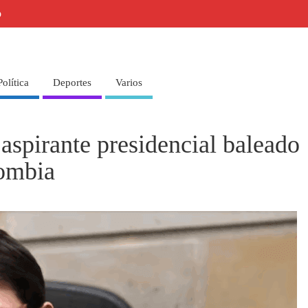
o
Política
Deportes
Varios
aspirante presidencial baleado
ombia