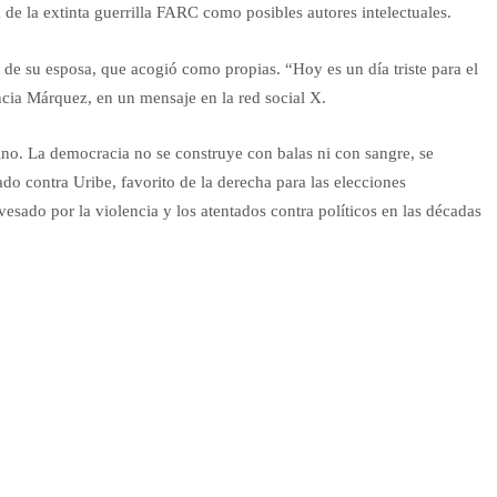
 de la extinta guerrilla FARC como posibles autores intelectuales.
s de su esposa, que acogió como propias. “Hoy es un día triste para el
ancia Márquez, en un mensaje en la red social X.
no. La democracia no se construye con balas ni con sangre, se
do contra Uribe, favorito de la derecha para las elecciones
vesado por la violencia y los atentados contra políticos en las décadas