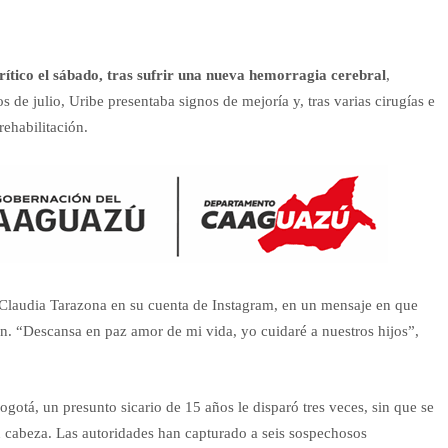
rítico el sábado, tras sufrir una nueva hemorragia cerebral
,
s de julio, Uribe presentaba signos de mejoría y, tras varias cirugías e
ehabilitación.
 Claudia Tarazona en su cuenta de Instagram, en un mensaje en que
ón. “Descansa en paz amor de mi vida, yo cuidaré a nuestros hijos”,
ogotá, un presunto sicario de 15 años le disparó tres veces, sin que se
 cabeza. Las autoridades han capturado a seis sospechosos