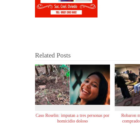
Related Posts
Caso Roselin: imputan a tres personas por
Robaron m
homicidio doloso
comprador