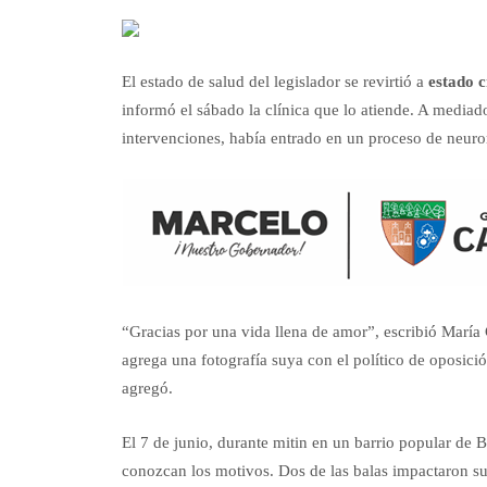
El estado de salud del legislador se revirtió a
estado c
informó el sábado la clínica que lo atiende. A mediado
intervenciones, había entrado en un proceso de neuror
“Gracias por una vida llena de amor”, escribió María
agrega una fotografía suya con el político de oposici
agregó.
El 7 de junio, durante mitin en un barrio popular de B
conozcan los motivos. Dos de las balas impactaron su