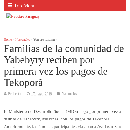
Top Menu
Home
»
Nacionales
» You are reading »
Familias de la comunidad de
Yabebyry reciben por
primera vez los pagos de
Tekoporã
Redacción
17 mayo, 2019
Nacionales
El Ministerio de Desarrollo Social (MDS) llegó por primera vez al
distrito de Yabebyry, Misiones, con los pagos de Tekoporã.
Anteriormente, las familias participantes viajaban a Ayolas o San