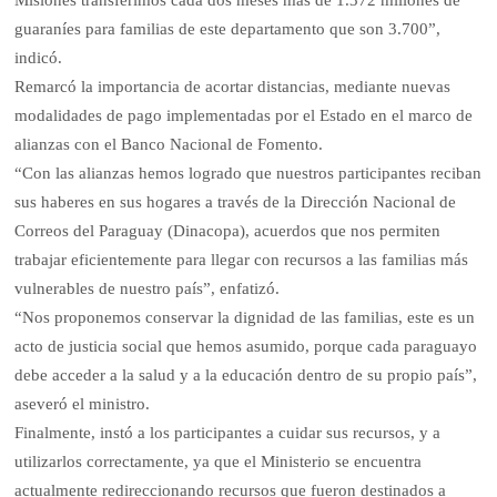
Misiones transferimos cada dos meses más de 1.372 millones de
guaraníes para familias de este departamento que son 3.700”,
indicó.
Remarcó la importancia de acortar distancias, mediante nuevas
modalidades de pago implementadas por el Estado en el marco de
alianzas con el Banco Nacional de Fomento.
“Con las alianzas hemos logrado que nuestros participantes reciban
sus haberes en sus hogares a través de la Dirección Nacional de
Correos del Paraguay (Dinacopa), acuerdos que nos permiten
trabajar eficientemente para llegar con recursos a las familias más
vulnerables de nuestro país”, enfatizó.
“Nos proponemos conservar la dignidad de las familias, este es un
acto de justicia social que hemos asumido, porque cada paraguayo
debe acceder a la salud y a la educación dentro de su propio país”,
aseveró el ministro.
Finalmente, instó a los participantes a cuidar sus recursos, y a
utilizarlos correctamente, ya que el Ministerio se encuentra
actualmente redireccionando recursos que fueron destinados a