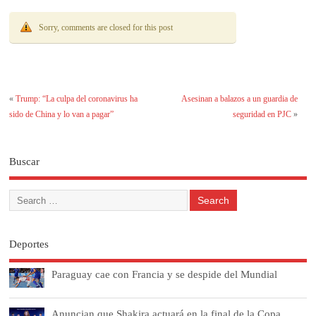
Sorry, comments are closed for this post
«
Trump: “La culpa del coronavirus ha
Asesinan a balazos a un guardia de
sido de China y lo van a pagar”
seguridad en PJC
»
Buscar
Deportes
Paraguay cae con Francia y se despide del Mundial
Anuncian que Shakira actuará en la final de la Copa