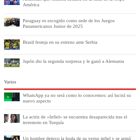
América
Paraguay es escogido como sede de los Juegos
Panamericanos Junior de 2025
Brasil festeja en su estreno ante Serbia
Japón dio la segunda sorpresa y le ganó a Alemania
Varios
WhatsApp ya no será como lo conocemos: así lucirá su
nuevo aspecto
La actriz de «Infiel» se encuentra desaparecida tras el
terremoto en Turquía
Un hombre detuvo la boda de su yerno infiel y se armó