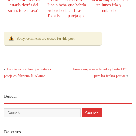
estaría detrás del
Juan a beba que habría
un lunes frío y
sicariato en Tava’i
sido robada en Brasil:
nublado
Expulsan a pareja que
la tenía
Sorry, comments are closed for this post
«
Imputan a hombre que mató a su
Fresca víspera de feriado y hasta 11°C
pareja en Mariano R. Alonso
para las fechas patrias
»
Buscar
Deportes