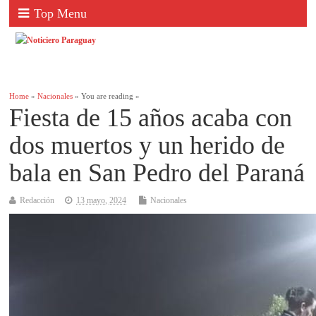
Top Menu
Home
»
Nacionales
» You are reading »
Fiesta de 15 años acaba con
dos muertos y un herido de
bala en San Pedro del Paraná
Redacción
13 mayo, 2024
Nacionales