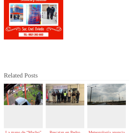
Related Posts
La mano de “Macho”
Rescatan en Pedro
Meteorología anuncia