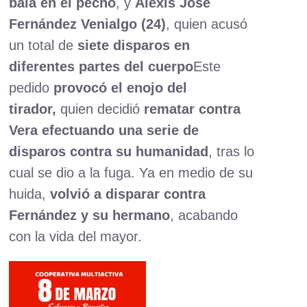
bala en el pecho
, y
Alexis José
Fernández Venialgo (24)
, quien acusó
un total de
siete disparos en
diferentes partes del cuerpo
Este
pedido
provocó el enojo del
tirador,
quien decidió
rematar contra
Vera efectuando una serie de
disparos contra su humanidad
, tras lo
cual se dio a la fuga. Ya en medio de su
huida,
volvió a disparar contra
Fernández y su hermano
, acabando
con la vida del mayor.