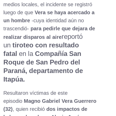
medios locales, el incidente se registró
luego de que
Vera se haya acercado a
un hombre
-cuya identidad aún no
trascendió-
para pedirle que dejara de
reportó
realizar disparos al aire
un
tiroteo con resultado
fatal
en la
Compañía San
Roque de San Pedro del
Paraná, departamento de
Itapúa.
Resultaron víctimas de este
episodio
Magno Gabriel Vera Guerrero
(32)
, quien recibió
dos impactos de