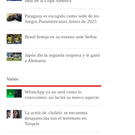
final de la Copa América
Paraguay es escogido como sede de los
Juegos Panamericanos Junior de 2025
Brasil festeja en su estreno ante Serbia
Japón dio la segunda sorpresa y le ganó
a Alemania
Varios
WhatsApp ya no será como lo
conocemos: así lucirá su nuevo aspecto
La actriz de «Infiel» se encuentra
desaparecida tras el terremoto en
Turquía