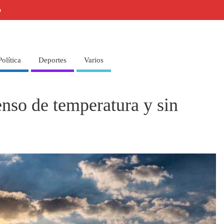
o
Política
Deportes
Varios
nso de temperatura y sin