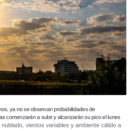
enos, ya no se observan probabilidades de
ras comenzarán a subir y alcanzarán su pico el lunes
 nublado, vientos variables y ambiente cálido a