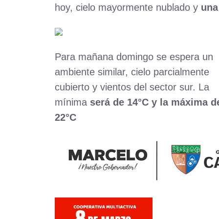
hoy, cielo mayormente nublado y
una
Para mañana domingo se espera un
ambiente similar, cielo parcialmente
cubierto y vientos del sector sur. La
mínima
será de 14°C y la máxima d
22°C