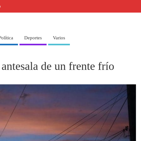
o
Política
Deportes
Varios
antesala de un frente frío