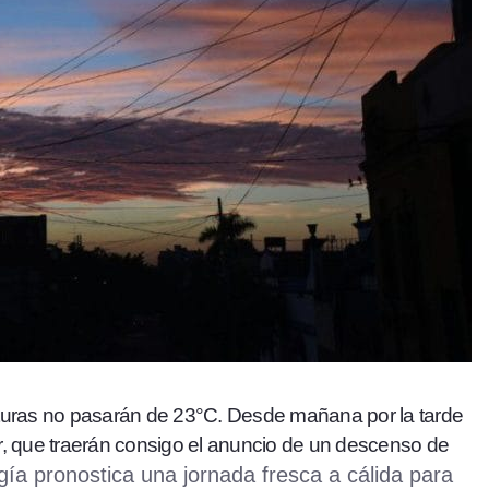
aturas no pasarán de 23°C. Desde mañana por la tarde
r, que traerán consigo el anuncio de un descenso de
ía pronostica una jornada fresca a cálida para