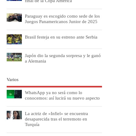
final de la Copa América
Paraguay es escogido como sede de los
Juegos Panamericanos Junior de 2025
Brasil festeja en su estreno ante Serbia
Japón dio la segunda sorpresa y le ganó
a Alemania
Varios
WhatsApp ya no será como lo
conocemos: así lucirá su nuevo aspecto
La actriz de «Infiel» se encuentra
desaparecida tras el terremoto en
Turquía