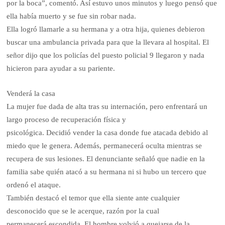
por la boca”, comentó. Así estuvo unos minutos y luego pensó que
ella había muerto y se fue sin robar nada.
Ella logró llamarle a su hermana y a otra hija, quienes debieron
buscar una ambulancia privada para que la llevara al hospital. El
señor dijo que los policías del puesto policial 9 llegaron y nada
hicieron para ayudar a su pariente.
Venderá la casa
La mujer fue dada de alta tras su internación, pero enfrentará un
largo proceso de recuperación física y
psicológica. Decidió vender la casa donde fue atacada debido al
miedo que le genera. Además, permanecerá oculta mientras se
recupera de sus lesiones. El denunciante señaló que nadie en la
familia sabe quién atacó a su hermana ni si hubo un tercero que
ordenó el ataque.
También destacó el temor que ella siente ante cualquier
desconocido que se le acerque, razón por la cual
permanecerá escondida. El hombre volvió a quejarse de la