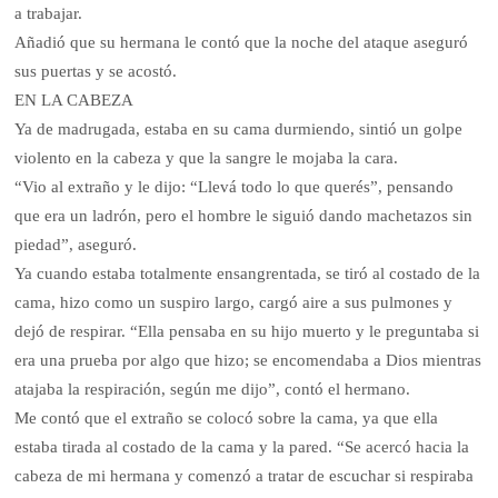
a trabajar.
Añadió que su hermana le contó que la noche del ataque aseguró
sus puertas y se acostó.
EN LA CABEZA
Ya de madrugada, estaba en su cama durmiendo, sintió un golpe
violento en la cabeza y que la sangre le mojaba la cara.
“Vio al extraño y le dijo: “Llevá todo lo que querés”, pensando
que era un ladrón, pero el hombre le siguió dando machetazos sin
piedad”, aseguró.
Ya cuando estaba totalmente ensangrentada, se tiró al costado de la
cama, hizo como un suspiro largo, cargó aire a sus pulmones y
dejó de respirar. “Ella pensaba en su hijo muerto y le preguntaba si
era una prueba por algo que hizo; se encomendaba a Dios mientras
atajaba la respiración, según me dijo”, contó el hermano.
Me contó que el extraño se colocó sobre la cama, ya que ella
estaba tirada al costado de la cama y la pared. “Se acercó hacia la
cabeza de mi hermana y comenzó a tratar de escuchar si respiraba