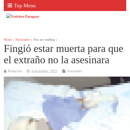
Top Menu
Home
»
Nacionales
» You are reading »
Fingió estar muerta para que
el extraño no la asesinara
Redacción
4 noviembre, 2025
Nacionales