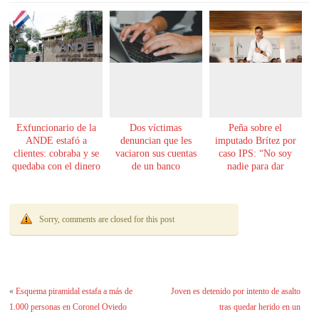
Exfuncionario de la
Dos víctimas
Peña sobre el
ANDE estafó a
denuncian que les
imputado Brítez por
clientes: cobraba y se
vaciaron sus cuentas
caso IPS: “No soy
quedaba con el dinero
de un banco
nadie para dar
lecciones de moral”
Sorry, comments are closed for this post
«
Esquema piramidal estafa a más de
Joven es detenido por intento de asalto
1.000 personas en Coronel Oviedo
tras quedar herido en un