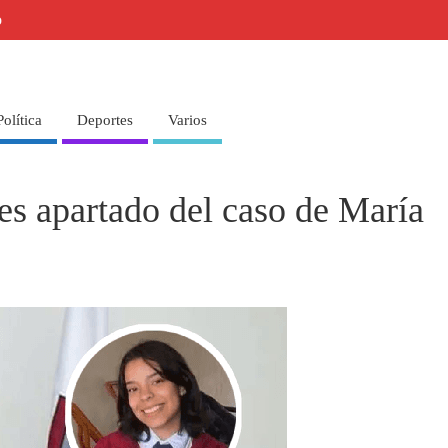
o
Política
Deportes
Varios
es apartado del caso de María