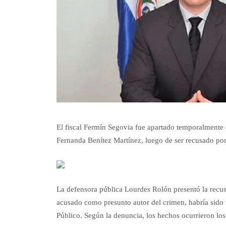
El fiscal Fermín Segovia fue apartado temporalmente d
Fernanda Benítez Martínez, luego de ser recusado por 
La defensora pública Lourdes Rolón presentó la recu
acusado como presunto autor del crimen, habría sido 
Público. Según la denuncia, los hechos ocurrieron los 