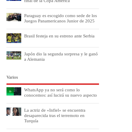
final de la Copa América
Paraguay es escogido como sede de los
Juegos Panamericanos Junior de 2025
Brasil festeja en su estreno ante Serbia
Japón dio la segunda sorpresa y le ganó
a Alemania
Varios
WhatsApp ya no será como lo
conocemos: así lucirá su nuevo aspecto
La actriz de «Infiel» se encuentra
desaparecida tras el terremoto en
Turquía