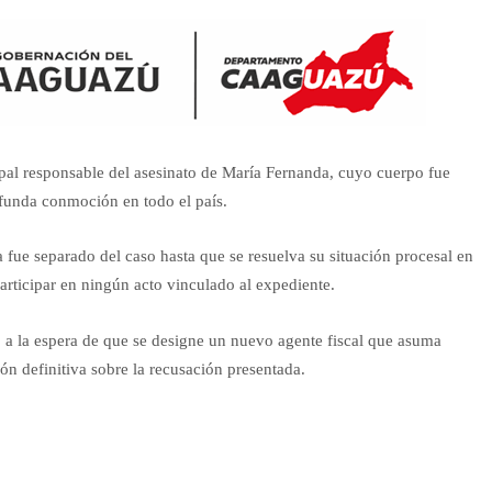
ipal responsable del asesinato de María Fernanda, cuyo cuerpo fue
ofunda conmoción en todo el país.
a fue separado del caso hasta que se resuelva su situación procesal en
participar en ningún acto vinculado al expediente.
, a la espera de que se designe un nuevo agente fiscal que asuma
ón definitiva sobre la recusación presentada.