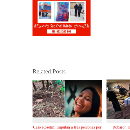
Related Posts
Caso Roselin: imputan a tres personas por
Robaron m