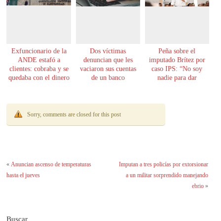
Exfuncionario de la
Dos víctimas
Peña sobre el
ANDE estafó a
denuncian que les
imputado Brítez por
clientes: cobraba y se
vaciaron sus cuentas
caso IPS: “No soy
quedaba con el dinero
de un banco
nadie para dar
lecciones de moral”
Sorry, comments are closed for this post
«
Anuncian ascenso de temperaturas
Imputan a tres policías por extorsionar
hasta el jueves
a un militar sorprendido manejando
ebrio
»
Buscar