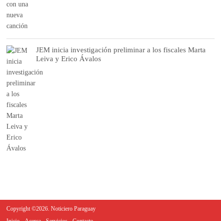
JEM inicia investigación preliminar a los fiscales Marta
Leiva y Erico Ávalos
Copyright ©2026. Noticiero Paraguay
Inicio
Acerca
Servicios
Contacto