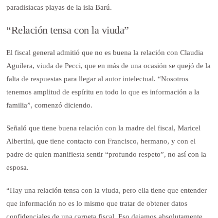
paradisiacas playas de la isla Barú.
“Relación tensa con la viuda”
El fiscal general admitió que no es buena la relación con Claudia
Aguilera, viuda de Pecci, que en más de una ocasión se quejó de la
falta de respuestas para llegar al autor intelectual. “Nosotros
tenemos amplitud de espíritu en todo lo que es información a la
familia”, comenzó diciendo.
Señaló que tiene buena relación con la madre del fiscal, Maricel
Albertini, que tiene contacto con Francisco, hermano, y con el
padre de quien manifiesta sentir “profundo respeto”, no así con la
esposa.
“Hay una relación tensa con la viuda, pero ella tiene que entender
que información no es lo mismo que tratar de obtener datos
confidenciales de una carpeta fiscal. Eso dejamos absolutamente