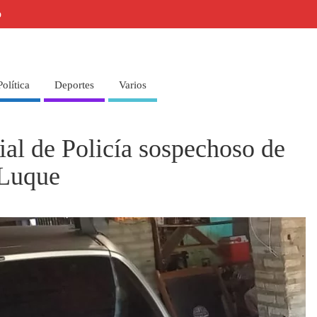
o
Política
Deportes
Varios
ial de Policía sospechoso de
 Luque