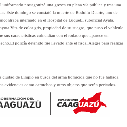
 el uniformado protagonizó una gresca en plena vía pública y tras una
idas. Este domingo se constató la muerte de Rodolfo Duarte, uno de
 encontraba internado en el Hospital de Luque
El suboficial Ayala,
yota Vitz de color gris, propiedad de su suegro, que puso el vehículo
ue sus características coincidían con el rodado que aparece en
hecho.
El policía detenido fue llevado ante el fiscal Alegre para realizar
la ciudad de Limpio en busca del arma homicida que no fue hallada.
ras evidencias como cartuchos y otros objetos que serán peritados.