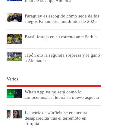
final de la Copa América
Paraguay es escogido como sede de los
Juegos Panamericanos Junior de 2025
Brasil festeja en su estreno ante Serbia
Japón dio la segunda sorpresa y le ganó
a Alemania
Varios
WhatsApp ya no será como lo
conocemos: así lucirá su nuevo aspecto
La actriz de «Infiel» se encuentra
desaparecida tras el terremoto en
Turquía