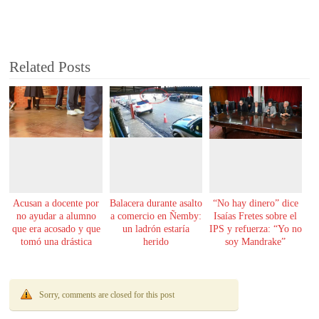
Related Posts
Acusan a docente por
Balacera durante asalto
“No hay dinero” dice
no ayudar a alumno
a comercio en Ñemby:
Isaías Fretes sobre el
que era acosado y que
un ladrón estaría
IPS y refuerza: “Yo no
tomó una drástica
herido
soy Mandrake”
decisión
Sorry, comments are closed for this post