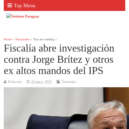
Top Menu
Home
»
Nacionales
» You are reading »
Fiscalía abre investigación
contra Jorge Brítez y otros
ex altos mandos del IPS
Redacción
28 mayo, 2026
Nacionales