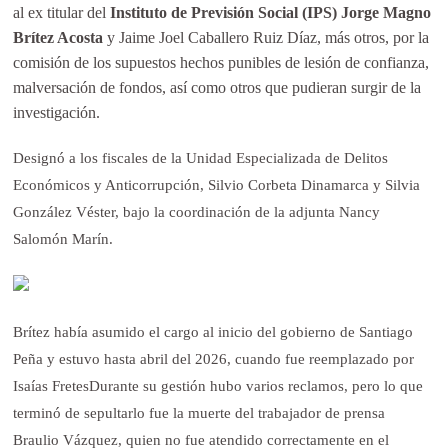
al ex titular del
Instituto de Previsión Social (
IPS
)
Jorge Magno
Brítez Acosta
y Jaime Joel Caballero Ruiz Díaz, más otros, por la
comisión de los supuestos hechos punibles de lesión de confianza,
malversación de fondos, así como otros que pudieran surgir de la
investigación.
Designó a los fiscales de la Unidad Especializada de Delitos
Económicos y Anticorrupción, Silvio Corbeta Dinamarca y Silvia
González Véster, bajo la coordinación de la adjunta Nancy
Salomón Marín.
Brítez había asumido el cargo al inicio del gobierno de Santiago
Peña y estuvo hasta abril del 2026, cuando fue reemplazado por
Isaías FretesDurante su gestión hubo varios reclamos, pero lo que
terminó de sepultarlo fue la muerte del trabajador de prensa
Braulio Vázquez, quien no fue atendido correctamente en el