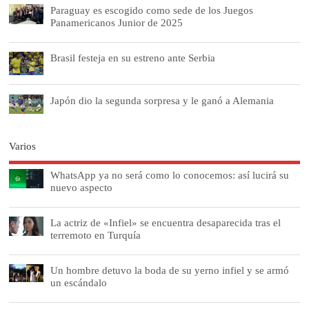
Paraguay es escogido como sede de los Juegos
Panamericanos Junior de 2025
Brasil festeja en su estreno ante Serbia
Japón dio la segunda sorpresa y le ganó a Alemania
Varios
WhatsApp ya no será como lo conocemos: así lucirá su
nuevo aspecto
La actriz de «Infiel» se encuentra desaparecida tras el
terremoto en Turquía
Un hombre detuvo la boda de su yerno infiel y se armó
un escándalo