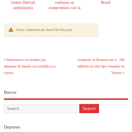
tienen libertad
reafirma su
Brasil
ambulatoria
compromiso con la
transparencia
Sorry, comments are closed for this post
«
Detuvieron a un hombre por
Asaltantes se llevaron casi G. 340
amenazar de muerte con cuchillo a su
millones en robo tipo comando en
esposa
Yatytay
»
Buscar
Deportes