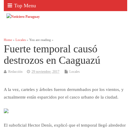
Top Menu
Home
»
Locales
» You are reading »
Fuerte temporal causó
destrozos en Caaguazú
Redacción
29 noviembre, 2017
Locales
A la vez, carteles y árboles fueron derrumbados por los vientos, y
actualmente están esparcidos por el casco urbano de la ciudad.
El suboficial Hector Denís, explicó que el temporal llegó alrededor