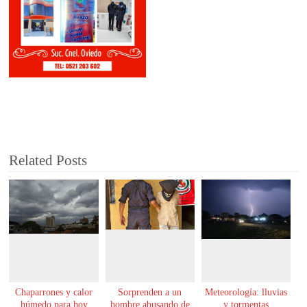
Related Posts
Chaparrones y calor
Sorprenden a un
Meteorología: lluvias
húmedo para hoy
hombre abusando de
y tormentas