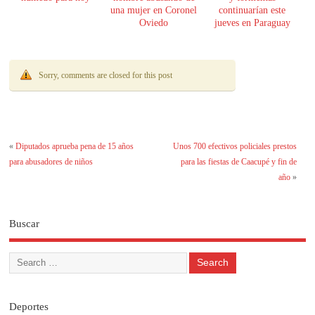
una mujer en Coronel
continuarían este
Oviedo
jueves en Paraguay
Sorry, comments are closed for this post
«
Diputados aprueba pena de 15 años
Unos 700 efectivos policiales prestos
para abusadores de niños
para las fiestas de Caacupé y fin de
año
»
Buscar
Deportes