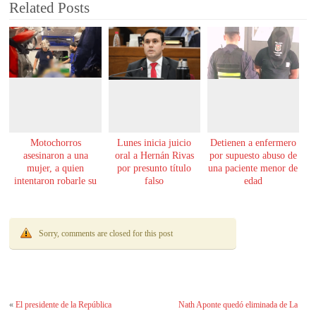
Related Posts
Motochorros
Lunes inicia juicio
Detienen a enfermero
asesinaron a una
oral a Hernán Rivas
por supuesto abuso de
mujer, a quien
por presunto título
una paciente menor de
intentaron robarle su
falso
edad
moto
Sorry, comments are closed for this post
«
El presidente de la República
Nath Aponte quedó eliminada de La