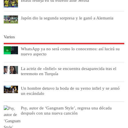
Brasil festeja en su estreno ante Serbia
Japón dio la segunda sorpresa y le ganó a Alemania
Varios
WhatsApp ya no será como lo conocemos: así lucirá su
nuevo aspecto
La actriz de «Infiel» se encuentra desaparecida tras el
terremoto en Turquía
Un hombre detuvo la boda de su yerno infiel y se armó
un escándalo
Psy, autor de ‘Gangnam Style’, regresa una década
después con una nueva canción