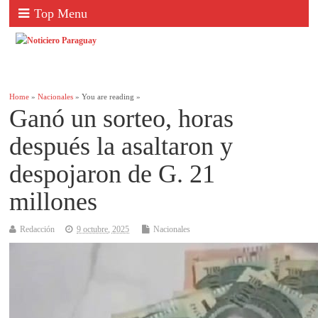
Top Menu
Home
»
Nacionales
» You are reading »
Ganó un sorteo, horas
después la asaltaron y
despojaron de G. 21
millones
Redacción
9 octubre, 2025
Nacionales