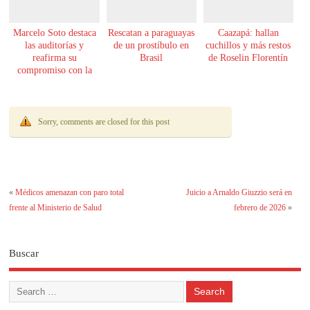
Marcelo Soto destaca
Rescatan a paraguayas
Caazapá: hallan
las auditorías y
de un prostíbulo en
cuchillos y más restos
reafirma su
Brasil
de Roselin Florentín
compromiso con la
transparencia
Sorry, comments are closed for this post
«
Médicos amenazan con paro total
Juicio a Arnaldo Giuzzio será en
frente al Ministerio de Salud
febrero de 2026
»
Buscar