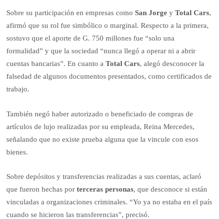
Sobre su participación en empresas como
San Jorge
y
Total Cars
,
afirmó que su rol fue simbólico o marginal. Respecto a la primera,
sostuvo que el aporte de G. 750 millones fue “solo una
formalidad” y que la sociedad “nunca llegó a operar ni a abrir
cuentas bancarias”. En cuanto a
Total Cars
, alegó desconocer la
falsedad de algunos documentos presentados, como certificados de
trabajo.
También negó haber autorizado o beneficiado de compras de
artículos de lujo realizadas por su empleada, Reina Mercedes,
señalando que no existe prueba alguna que la vincule con esos
bienes.
Sobre depósitos y transferencias realizadas a sus cuentas, aclaró
que fueron hechas por
terceras personas
, que desconoce si están
vinculadas a organizaciones criminales. “Yo ya no estaba en el país
cuando se hicieron las transferencias”, precisó.