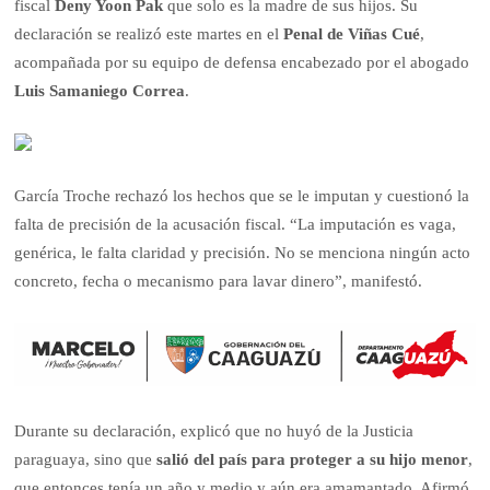
fiscal
Deny Yoon Pak
que solo es la madre de sus hijos. Su
declaración se realizó este martes en el
Penal de Viñas Cué
,
acompañada por su equipo de defensa encabezado por el abogado
Luis Samaniego Correa
.
García Troche rechazó los hechos que se le imputan y cuestionó la
falta de precisión de la acusación fiscal. “La imputación es vaga,
genérica, le falta claridad y precisión. No se menciona ningún acto
concreto, fecha o mecanismo para lavar dinero”, manifestó.
Durante su declaración, explicó que no huyó de la Justicia
paraguaya, sino que
salió del país para proteger a su hijo menor
,
que entonces tenía un año y medio y aún era amamantado. Afirmó