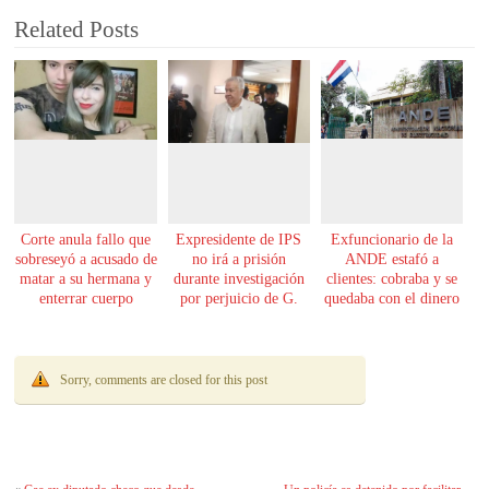
Related Posts
Corte anula fallo que
Expresidente de IPS
Exfuncionario de la
sobreseyó a acusado de
no irá a prisión
ANDE estafó a
matar a su hermana y
durante investigación
clientes: cobraba y se
enterrar cuerpo
por perjuicio de G.
quedaba con el dinero
61.000 millones
Sorry, comments are closed for this post