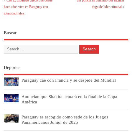
«
Cae ex diputado checo que desde
Un policía es detenido por facilitar
hace años vive en Paraguay con
fuga de líder criminal
»
identidad falsa
Buscar
Deportes
Paraguay cae con Francia y se despide del Mundial
Anuncian que Shakira actuará en la final de la Copa
América
Paraguay es escogido como sede de los Juegos
Panamericanos Junior de 2025