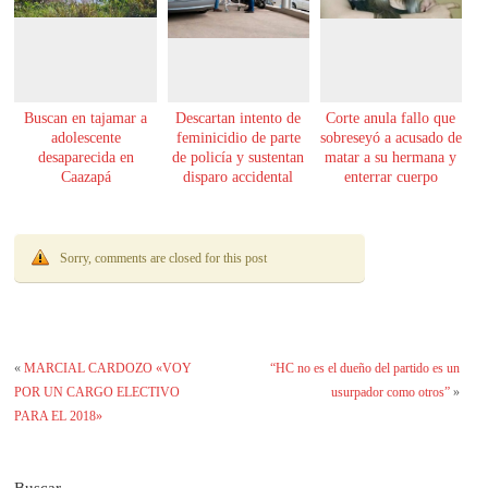
Buscan en tajamar a
Descartan intento de
Corte anula fallo que
adolescente
feminicidio de parte
sobreseyó a acusado de
desaparecida en
de policía y sustentan
matar a su hermana y
Caazapá
disparo accidental
enterrar cuerpo
Sorry, comments are closed for this post
«
MARCIAL CARDOZO «VOY
“HC no es el dueño del partido es un
POR UN CARGO ELECTIVO
usurpador como otros”
»
PARA EL 2018»