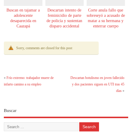
Buscan en tajamar a
Descartan intento de
Corte anula fallo que
adolescente
feminicidio de parte
sobreseyó a acusado de
desaparecida en
de policía y sustentan
matar a su hermana y
Caazapá
disparo accidental
enterrar cuerpo
Sorry, comments are closed for this post
«
Frío extremo: trabajador muere de
Descartan botulismo en joven fallecido
infarto camino a su empleo
y dos pacientes siguen en UTI tras 45
días
»
Buscar