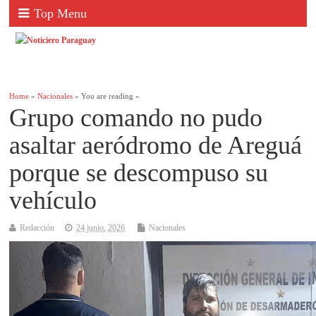
Top Menu
Home
»
Nacionales
» You are reading »
Grupo comando no pudo
asaltar aeródromo de Areguá
porque se descompuso su
vehículo
Redacción
24 junio, 2026
Nacionales