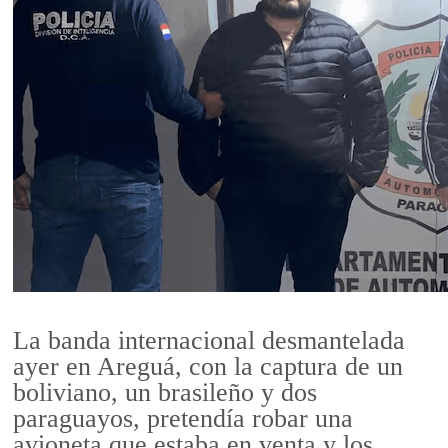
La banda internacional desmantelada
ayer en Areguá, con la captura de un
boliviano, un brasileño y dos
paraguayos, pretendía robar una
avioneta que estaba en venta y los