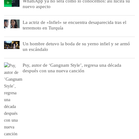
WhatsApp ya no será como lo conocemos: así lucirá su
nuevo aspecto
La actriz de «Infiel» se encuentra desaparecida tras el
terremoto en Turquía
Un hombre detuvo la boda de su yerno infiel y se armó
un escándalo
Psy, autor de ‘Gangnam Style’, regresa una década
después con una nueva canción