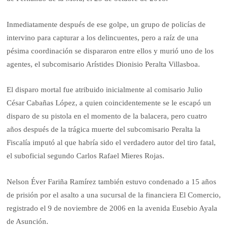
Inmediatamente después de ese golpe, un grupo de policías de
intervino para capturar a los delincuentes, pero a raíz de una
pésima coordinación se dispararon entre ellos y murió uno de los
agentes, el subcomisario Arístides Dionisio Peralta Villasboa.
El disparo mortal fue atribuido inicialmente al comisario Julio
César Cabañas López, a quien coincidentemente se le escapó un
disparo de su pistola en el momento de la balacera, pero cuatro
años después de la trágica muerte del subcomisario Peralta la
Fiscalía imputó al que habría sido el verdadero autor del tiro fatal,
el suboficial segundo Carlos Rafael Mieres Rojas.
Nelson Éver Fariña Ramírez también estuvo condenado a 15 años
de prisión por el asalto a una sucursal de la financiera El Comercio,
registrado el 9 de noviembre de 2006 en la avenida Eusebio Ayala
de Asunción.