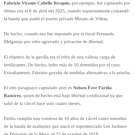
Fabrizio Vicente Cabello Resquín
, por ejemplo, fue capturado por
última vez el 6 de abril del 2025, cuando supuestamente comandó
la banda que asaltó el puerto privado Mosaic de Villeta.
De hecho, cuando eso fue imputado por el fiscal Fernando
Melgarejo por robo agravado y privación de libertad.
El objetivo de la gavilla era el robo de una valiosa carga de
fertilizantes. De hecho, hubo más de 10 detenidos por el caso.
Extrañamente, Fabrizio gozaba de medidas alternativas a la prisión.
El otro paraguayo capturado ayer es
Nelson Éver Fariña
Ramírez
, quien de hecho está bajo libertad condicional ya que
salió de la cárcel hace solo cuatro meses.
Fariña cumplía una condena de 10 años de cárcel como miembro
de la banda de asaltantes que atacó el supermercado Los Jardines
de Fernando de la Mora, el 25 de octubre de 2018.