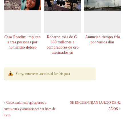
Caso Roselin: imputan
Robaron más de G.
Anuncian tiempo frío
a tres personas por
350 millones a
por varios días
homicidio doloso
compradores de oro
asesinados en
Encarnación
Sorry, comments are closed for this post
«
Gobernador entregó aportes a
SE ENCUENTRAN LUEGO DE 42
comisiones y asociaciones sin fines de
AÑOS
»
lucro