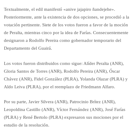
Textualmente, el edil manifestó «anive jajapiro ñandejehe».
Posteriormente, ante la existencia de dos opciones, se procedió a la
votación pertinente. Siete de los votos fueron a favor de la moción
de Peralta, mientras cinco por la idea de Farías. Consecuentemente
designaron a Rodolfo Pereira como gobernador temporario del
Departamento del Guairá.
Los votos fueron distribuidos como sigue: Alíder Peralta (ANR),
Gloria Santos de Torres (ANR), Rodolfo Pereira (ANR), Óscar
Chávez (ANR), Fidel González (PLRA), Yolanda Olazar (PLRA) y
Aldo Leiva (PLRA), por el reemplazo de Friedmann Alfaro.
Por su parte, Javier Silvera (ANR), Patrocinio Brítez (ANR),
Leopoldina Castillo (ANR), Víctor Fernández (ANR), José Farías
(PLRA) y René Bertolo (PLRA) expresaron sus mociones por el
estudio de la resolución.