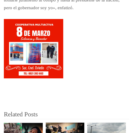
tomarle juramento al obispo y hasta al presidente de la nación,
pero el gobernador soy yo», enfatizó.
Related Posts