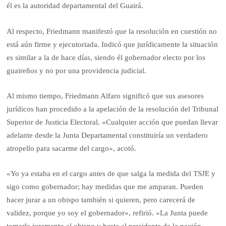
él es la autoridad departamental del Guairá.
Al respecto, Friedmann manifestó que la resolución en cuestión no
está aún firme y ejecutoriada. Indicó que jurídicamente la situación
es similar a la de hace días, siendo él gobernador electo por los
guaireños y no por una providencia judicial.
Al mismo tiempo, Friedmann Alfaro significó que sus asesores
jurídicos han procedido a la apelación de la resolución del Tribunal
Superior de Justicia Electoral. «Cualquier acción que puedan llevar
adelante desde la Junta Departamental constituiría un verdadero
atropello para sacarme del cargo», acotó.
«Yo ya estaba en el cargo antes de que salga la medida del TSJE y
sigo como gobernador; hay medidas que me amparan. Pueden
hacer jurar a un obispo también si quieren, pero carecerá de
validez, porque yo soy el gobernador», refirió. «La Junta puede