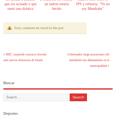
que era acosado y que
un ladrón estaría
IPS y refuerza: “Yo no
tomó una drástica
herido
soy Mandrake”
decisión
Sorry, comments are closed for this post
«
MEC suspende concurso docente
Gobernador niega acusaciones del
ante nuevas denuncias de fraude
intendente tras allanamiento en la
municipalidad
»
Buscar
Deportes