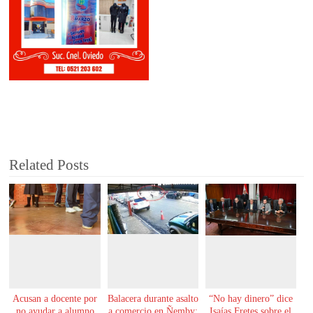
Related Posts
Acusan a docente por
Balacera durante asalto
“No hay dinero” dice
no ayudar a alumno
a comercio en Ñemby:
Isaías Fretes sobre el