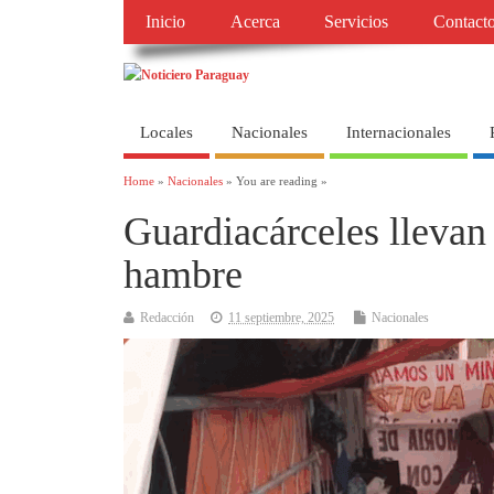
Inicio
Acerca
Servicios
Contact
Locales
Nacionales
Internacionales
Home
»
Nacionales
» You are reading »
Guardiacárceles llevan
hambre
Redacción
11 septiembre, 2025
Nacionales