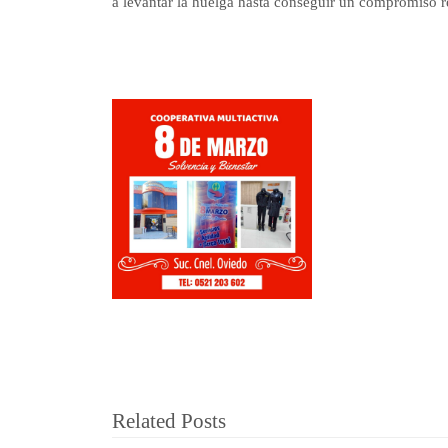
a levantar la huelga hasta conseguir un compromiso 
Related Posts