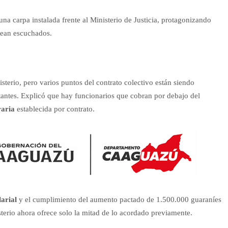
na carpa instalada frente al Ministerio de Justicia, protagonizando
sean escuchados.
sterio, pero varios puntos del contrato colectivo están siendo
tantes. Explicó que hay funcionarios que cobran por debajo del
raria
establecida por contrato.
larial
y el cumplimiento del aumento pactado de 1.500.000 guaraníes
sterio ahora ofrece solo la mitad de lo acordado previamente.