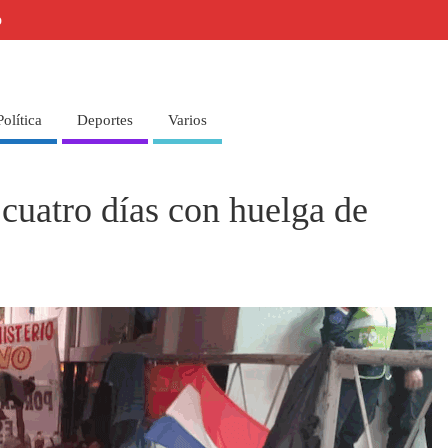
o
Política
Deportes
Varios
 cuatro días con huelga de