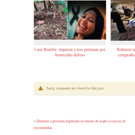
Caso Roselin: imputan a tres personas por
Robaron m
homicidio doloso
comprador
Sorry, comments are closed for this post
«
Detienen a presunto implicado en intento de asalto a convoy de
encomiendas