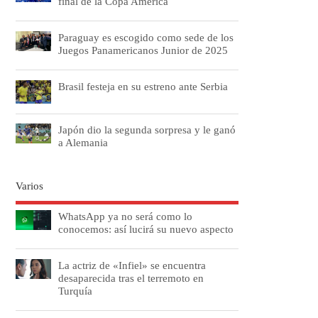
final de la Copa América
Paraguay es escogido como sede de los
Juegos Panamericanos Junior de 2025
Brasil festeja en su estreno ante Serbia
Japón dio la segunda sorpresa y le ganó
a Alemania
Varios
WhatsApp ya no será como lo
conocemos: así lucirá su nuevo aspecto
La actriz de «Infiel» se encuentra
desaparecida tras el terremoto en
Turquía