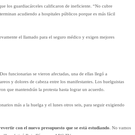
 que los guardiacárceles calificaron de ineficiente. “No cubre
terminan acudiendo a hospitales públicos porque es más fácil
nuevamente el llamado para el seguro médico y exigen mejores
os funcionarias se vieron afectadas, una de ellas llegó a
eos y dolores de cabeza entre los manifestantes. Los huelguistas
ron que mantendrán la protesta hasta lograr un acuerdo.
arios más a la huelga y el lunes otros seis, para seguir exigiendo
revertir con el nuevo presupuesto que se está estudiando
. No vamos