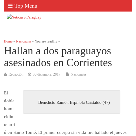
Top Menu
Home
»
Nacionales
» You are reading »
Hallan a dos paraguayos
asesinados en Corrientes
Redacción
30 diciembre, 2017
Nacionales
El
doble
Benedicto Ramón Espínola Cristaldo (47)
homi
cidio
ocurri
ó en Santo Tomé. El primer cuerpo sin vida fue hallado el jueves