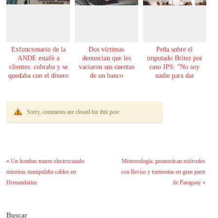
Exfuncionario de la
Dos víctimas
Peña sobre el
ANDE estafó a
denuncian que les
imputado Brítez por
clientes: cobraba y se
vaciaron sus cuentas
caso IPS: “No soy
quedaba con el dinero
de un banco
nadie para dar
lecciones de moral”
Sorry, comments are closed for this post
«
Un hombre muere electrocutado
Meteorología: pronostican miércoles
mientras manipulaba cables en
con lluvias y tormentas en gran parte
Hernandarias
de Paraguay
»
Buscar