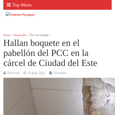
Top Menu
Home
»
Nacionales
» You are reading »
Hallan boquete en el
pabellón del PCC en la
cárcel de Ciudad del Este
Redacción
24 abril, 2024
Nacionales