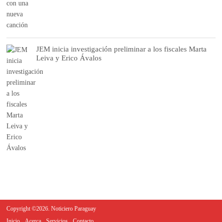
JEM inicia investigación preliminar a los fiscales Marta
Leiva y Erico Ávalos
Copyright ©2026. Noticiero Paraguay
Inicio
Acerca
Servicios
Contacto