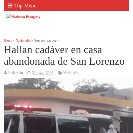
Top Menu
Home
»
Nacionales
» You are reading »
Hallan cadáver en casa
abandonada de San Lorenzo
Redacción
21 mayo, 2026
Nacionales