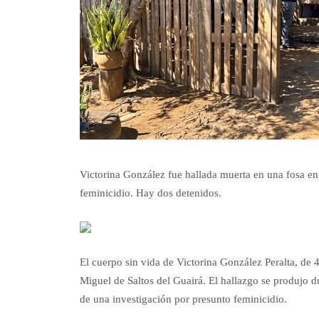
Victorina González fue hallada muerta en una fosa en S
feminicidio. Hay dos detenidos.
El cuerpo sin vida de Victorina González Peralta, de 4
Miguel de Saltos del Guairá. El hallazgo se produjo d
de una investigación por presunto feminicidio.