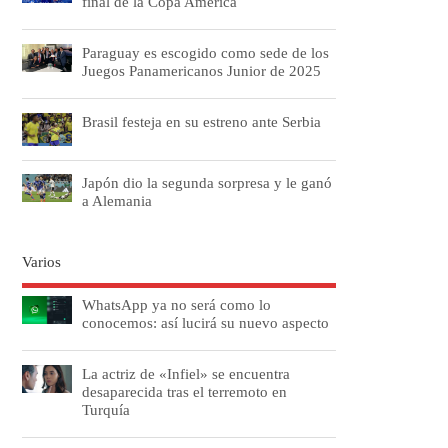
final de la Copa América
Paraguay es escogido como sede de los
Juegos Panamericanos Junior de 2025
Brasil festeja en su estreno ante Serbia
Japón dio la segunda sorpresa y le ganó
a Alemania
Varios
WhatsApp ya no será como lo
conocemos: así lucirá su nuevo aspecto
La actriz de «Infiel» se encuentra
desaparecida tras el terremoto en
Turquía