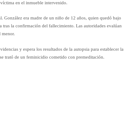
 víctima en el inmueble intervenido.
l. González era madre de un niño de 12 años, quien quedó bajo
 tras la confirmación del fallecimiento. Las autoridades evalúan
l menor.
videncias y espera los resultados de la autopsia para establecer la
 se trató de un feminicidio cometido con premeditación.