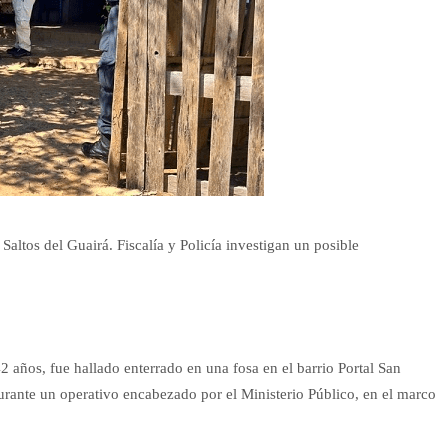
altos del Guairá. Fiscalía y Policía investigan un posible
2 años, fue hallado enterrado en una fosa en el barrio Portal San
urante un operativo encabezado por el Ministerio Público, en el marco