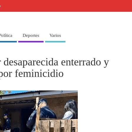
o
Política
Deportes
Varios
 desaparecida enterrado y
por feminicidio