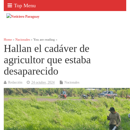
Top Menu
Home
»
Nacionales
» You are reading »
Hallan el cadáver de
agricultor que estaba
desaparecido
Redacción
24 octubre, 2024
Nacionales