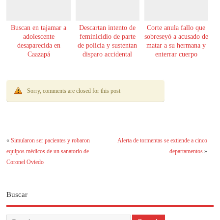
Buscan en tajamar a
Descartan intento de
Corte anula fallo que
adolescente
feminicidio de parte
sobreseyó a acusado de
desaparecida en
de policía y sustentan
matar a su hermana y
Caazapá
disparo accidental
enterrar cuerpo
Sorry, comments are closed for this post
«
Simularon ser pacientes y robaron
Alerta de tormentas se extiende a cinco
equipos médicos de un sanatorio de
departamentos
»
Coronel Oviedo
Buscar