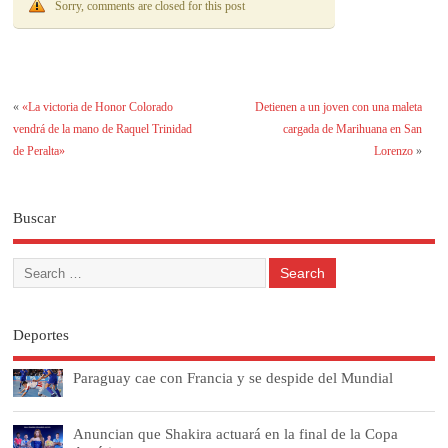
Sorry, comments are closed for this post
«
«La victoria de Honor Colorado
Detienen a un joven con una maleta
vendrá de la mano de Raquel Trinidad
cargada de Marihuana en San
de Peralta»
Lorenzo
»
Buscar
Deportes
Paraguay cae con Francia y se despide del Mundial
Anuncian que Shakira actuará en la final de la Copa