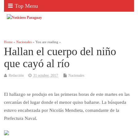
Top Menu
Home
»
Nacionales
» You are reading »
Hallan el cuerpo del niño
que cayó al río
Redacción
31 octubre, 2017
Nacionales
El hallazgo se produjo en las primeras horas de este martes en las
cercanías del lugar donde el menor quiso bañarse. La búsqueda
estuvo encabezada por Nicolás Mendieta, comandante de la
Prefectura Naval.