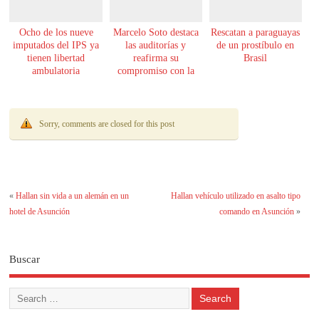
Ocho de los nueve
Marcelo Soto destaca
Rescatan a paraguayas
imputados del IPS ya
las auditorías y
de un prostíbulo en
tienen libertad
reafirma su
Brasil
ambulatoria
compromiso con la
transparencia
Sorry, comments are closed for this post
«
Hallan sin vida a un alemán en un
Hallan vehículo utilizado en asalto tipo
hotel de Asunción
comando en Asunción
»
Buscar