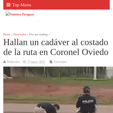
Top Menu
Home
»
Nacionales
» You are reading »
Hallan un cadáver al costado
de la ruta en Coronel Oviedo
Redacción
27 mayo, 2025
Nacionales