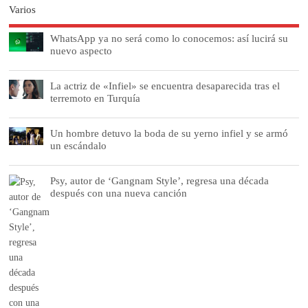
Varios
WhatsApp ya no será como lo conocemos: así lucirá su
nuevo aspecto
La actriz de «Infiel» se encuentra desaparecida tras el
terremoto en Turquía
Un hombre detuvo la boda de su yerno infiel y se armó
un escándalo
Psy, autor de ‘Gangnam Style’, regresa una década
después con una nueva canción