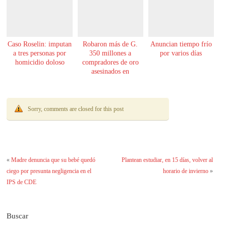
Caso Roselin: imputan
Robaron más de G.
Anuncian tiempo frío
a tres personas por
350 millones a
por varios días
homicidio doloso
compradores de oro
asesinados en
Encarnación
Sorry, comments are closed for this post
«
Madre denuncia que su bebé quedó
Plantean estudiar, en 15 días, volver al
ciego por presunta negligencia en el
horario de invierno
»
IPS de CDE
Buscar