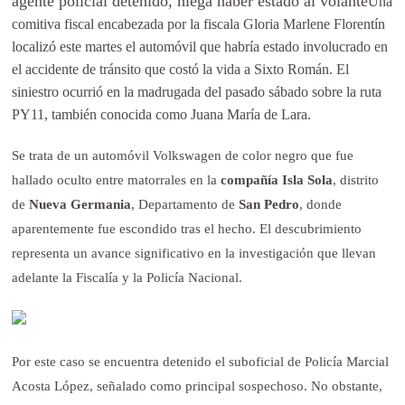
agente policial detenido, niega haber estado al volante
Una
comitiva fiscal encabezada por la fiscala Gloria Marlene Florentín
localizó este martes el automóvil que habría estado involucrado en
el accidente de tránsito que costó la vida a Sixto Román. El
siniestro ocurrió en la madrugada del pasado sábado sobre la ruta
PY11, también conocida como Juana María de Lara.
Se trata de un automóvil Volkswagen de color negro que fue
hallado oculto entre matorrales en la
compañía Isla Sola
, distrito
de
Nueva Germania
, Departamento de
San Pedro
, donde
aparentemente fue escondido tras el hecho. El descubrimiento
representa un avance significativo en la investigación que llevan
adelante la Fiscalía y la Policía Nacional.
Por este caso se encuentra detenido el suboficial de Policía Marcial
Acosta López, señalado como principal sospechoso. No obstante,