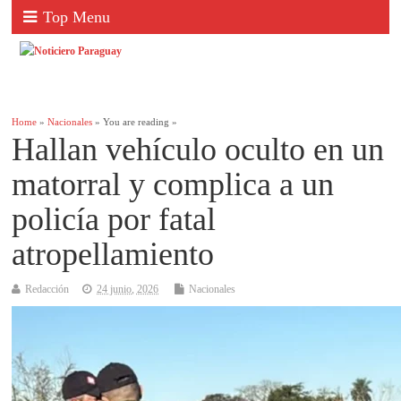
Top Menu
Home
»
Nacionales
» You are reading »
Hallan vehículo oculto en un
matorral y complica a un
policía por fatal
atropellamiento
Redacción
24 junio, 2026
Nacionales