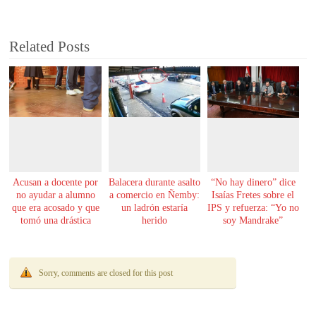
Related Posts
Acusan a docente por
Balacera durante asalto
“No hay dinero” dice
no ayudar a alumno
a comercio en Ñemby:
Isaías Fretes sobre el
que era acosado y que
un ladrón estaría
IPS y refuerza: “Yo no
tomó una drástica
herido
soy Mandrake”
decisión
Sorry, comments are closed for this post