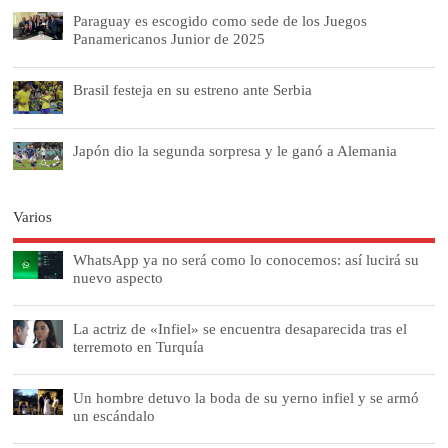
Paraguay es escogido como sede de los Juegos
Panamericanos Junior de 2025
Brasil festeja en su estreno ante Serbia
Japón dio la segunda sorpresa y le ganó a Alemania
Varios
WhatsApp ya no será como lo conocemos: así lucirá su
nuevo aspecto
La actriz de «Infiel» se encuentra desaparecida tras el
terremoto en Turquía
Un hombre detuvo la boda de su yerno infiel y se armó
un escándalo