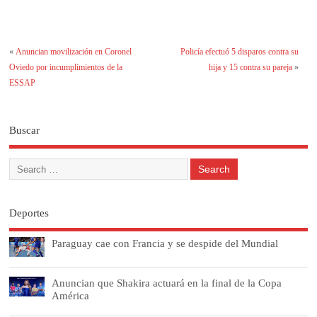
«
Anuncian movilización en Coronel
Policía efectuó 5 disparos contra su
Oviedo por incumplimientos de la
hija y 15 contra su pareja
»
ESSAP
Buscar
Deportes
Paraguay cae con Francia y se despide del Mundial
Anuncian que Shakira actuará en la final de la Copa
América