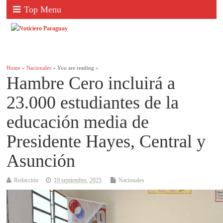
Top Menu
Home
»
Nacionales
» You are reading »
Hambre Cero incluirá a
23.000 estudiantes de la
educación media de
Presidente Hayes, Central y
Asunción
Redacción
19 septiembre, 2025
Nacionales