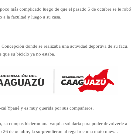
n poco más complicado luego de que el pasado 5 de octubre se le robó
o a la facultad y luego a su casa.
e Concepción donde se realizaba una actividad deportiva de su facu,
e que su biciclo ya no estaba.
 local Ypané y es muy querida por sus compañeros.
a, su compas hicieron una vaquita solidaria para poder devolverle a
do 26 de octubre, la sorprendieron al regalarle una moto nueva.