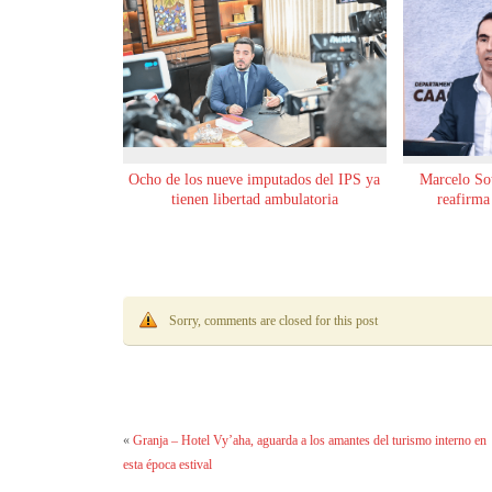
Ocho de los nueve imputados del IPS ya
Marcelo Sot
tienen libertad ambulatoria
reafirma
Sorry, comments are closed for this post
«
Granja – Hotel Vy’aha, aguarda a los amantes del turismo interno en
esta época estival