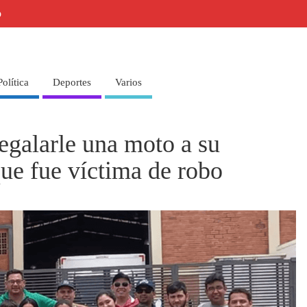
o
Política
Deportes
Varios
egalarle una moto a su
ue fue víctima de robo