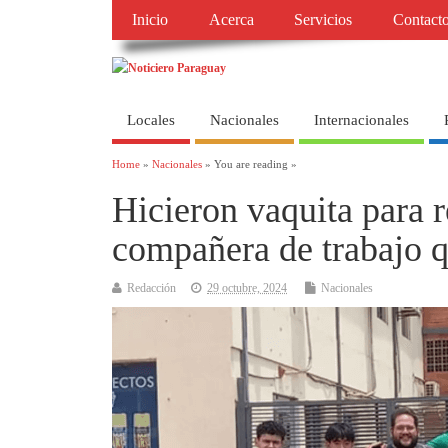
Inicio
Acerca
Servicios
Contact
Locales
Nacionales
Internacionales
Home
»
Nacionales
» You are reading »
Hicieron vaquita para r
compañera de trabajo q
Redacción
29 octubre, 2024
Nacionales