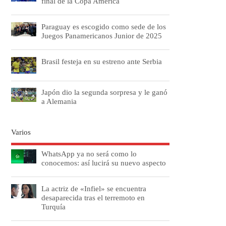
final de la Copa América
Paraguay es escogido como sede de los
Juegos Panamericanos Junior de 2025
Brasil festeja en su estreno ante Serbia
Japón dio la segunda sorpresa y le ganó
a Alemania
Varios
WhatsApp ya no será como lo
conocemos: así lucirá su nuevo aspecto
La actriz de «Infiel» se encuentra
desaparecida tras el terremoto en
Turquía