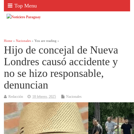
Top Menu
Home
»
Nacionales
» You are reading »
Hijo de concejal de Nueva
Londres causó accidente y
no se hizo responsable,
denuncian
Redacción
18 febrero, 2025
Nacionales