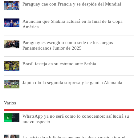
Paraguay cae con Francia y se despide del Mundial
Anuncian que Shakira actuará en la final de la Copa
América
Paraguay es escogido como sede de los Juegos
Panamericanos Junior de 2025
Brasil festeja en su estreno ante Serbia
Japón dio la segunda sorpresa y le ganó a Alemania
Varios
WhatsApp ya no será como lo conocemos: así lucirá su
nuevo aspecto
La actriz de «Infiel» se encuentra desaparecida tras el