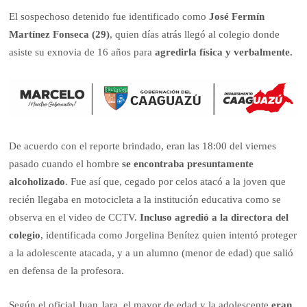
El sospechoso detenido fue identificado como
José Fermín
Martínez Fonseca (29)
, quien días atrás llegó al colegio donde
asiste su exnovia de 16 años para
agredirla física y verbalmente.
De acuerdo con el reporte brindado, eran las 18:00 del viernes
pasado cuando el hombre
se encontraba presuntamente
alcoholizado
. Fue así que, cegado por celos atacó a la joven que
recién llegaba en motocicleta a la institución educativa como se
observa en el video de CCTV.
Incluso agredió a la directora del
colegio
, identificada como Jorgelina Benítez quien intentó proteger
a la adolescente atacada, y a un alumno (menor de edad) que salió
en defensa de la profesora.
Según el oficial Juan Jara, el mayor de edad y la adolescente
eran