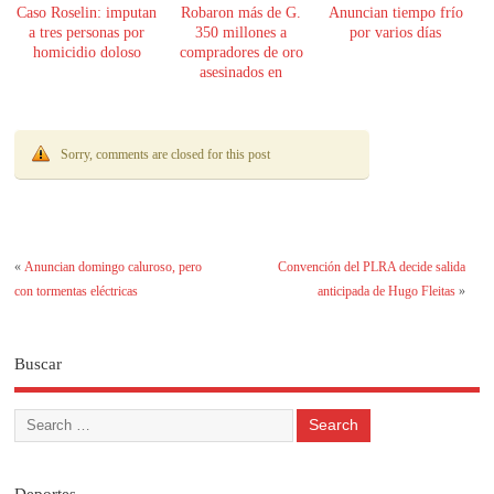
Caso Roselin: imputan
Robaron más de G.
Anuncian tiempo frío
a tres personas por
350 millones a
por varios días
homicidio doloso
compradores de oro
asesinados en
Encarnación
Sorry, comments are closed for this post
«
Anuncian domingo caluroso, pero
Convención del PLRA decide salida
con tormentas eléctricas
anticipada de Hugo Fleitas
»
Buscar