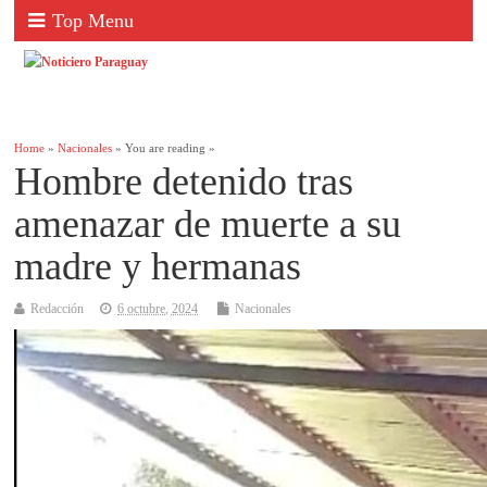
Top Menu
Home
»
Nacionales
» You are reading »
Hombre detenido tras
amenazar de muerte a su
madre y hermanas
Redacción
6 octubre, 2024
Nacionales