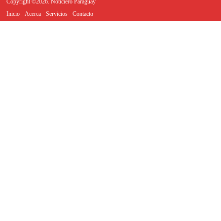
Copyright ©2026. Noticiero Paraguay
Inicio
Acerca
Servicios
Contacto