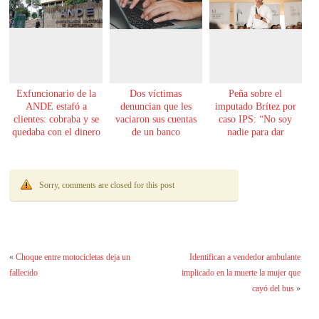
Exfuncionario de la
Dos víctimas
Peña sobre el
ANDE estafó a
denuncian que les
imputado Brítez por
clientes: cobraba y se
vaciaron sus cuentas
caso IPS: “No soy
quedaba con el dinero
de un banco
nadie para dar
lecciones de moral”
Sorry, comments are closed for this post
«
Choque entre motocicletas deja un
Identifican a vendedor ambulante
fallecido
implicado en la muerte la mujer que
cayó del bus
»