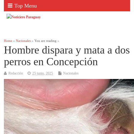
Top Menu
Home
»
Nacionales
» You are reading »
Hombre dispara y mata a dos
perros en Concepción
Redacción
25 junio, 2025
Nacionales