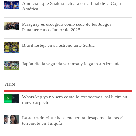
Anuncian que Shakira actuará en la final de la Copa
América
Paraguay es escogido como sede de los Juegos
Panamericanos Junior de 2025
Brasil festeja en su estreno ante Serbia
Japón dio la segunda sorpresa y le ganó a Alemania
Varios
WhatsApp ya no será como lo conocemos: así lucirá su
nuevo aspecto
La actriz de «Infiel» se encuentra desaparecida tras el
terremoto en Turquía