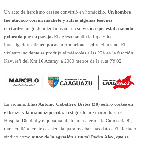
Un acto de heroísmo casi se convirtió en homicidio. U
n hombre
fue atacado con un machete y sufrió algunas lesiones
cortantes
luego de intentar ayudar a su
vecina que estaba siendo
golpeada por su pareja
. El agresor se dio la fuga y los
investigadores tienen pocas informaciones sobre el mismo. El
violento incidente se produjo el miércoles a las 22h en la fracción
Kavure’i del Km 16 Acaray, a 2000 metros de la ruta PY 02.
La víctima,
Elías Antonio Caballero Britos (30) sufrió cortes en
el brazo y la mano izquierda
. Testigos lo auxiliaron hasta el
Hospital Distrital y el personal de blanco alertó a la Comisaría 8°,
que acudió al centro asistencial para recabar más datos. El afectado
sindicó como
autor de la agresión a un tal Pedro Alex, que se