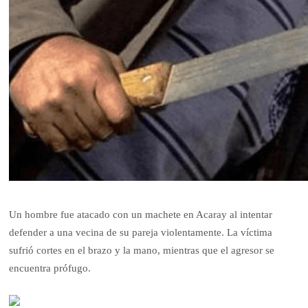
Un hombre fue atacado con un machete en Acaray al intentar
defender a una vecina de su pareja violentamente. La víctima
sufrió cortes en el brazo y la mano, mientras que el agresor se
encuentra prófugo.