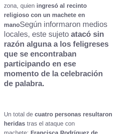
zona, quien
ingresó al recinto
religioso con un machete en
Según informaron medios
mano
locales, este sujeto
atacó sin
razón alguna a los feligreses
que se encontraban
participando en ese
momento de la celebración
de palabra.
Un total de
cuatro personas resultaron
heridas
tras el ataque con
machete:
Francisca Rodríguez de