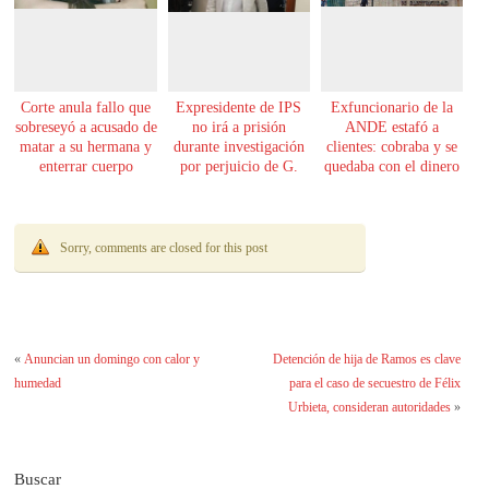
Corte anula fallo que
Expresidente de IPS
Exfuncionario de la
sobreseyó a acusado de
no irá a prisión
ANDE estafó a
matar a su hermana y
durante investigación
clientes: cobraba y se
enterrar cuerpo
por perjuicio de G.
quedaba con el dinero
61.000 millones
Sorry, comments are closed for this post
«
Anuncian un domingo con calor y
Detención de hija de Ramos es clave
humedad
para el caso de secuestro de Félix
Urbieta, consideran autoridades
»
Buscar