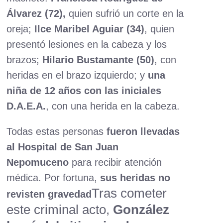
Álvarez (72),
quien sufrió un corte en la
oreja;
Ilce Maribel Aguiar (34)
, quien
presentó lesiones en la cabeza y los
brazos;
Hilario Bustamante (50)
, con
heridas en el brazo izquierdo; y
una
niña de 12 años con las iniciales
D.A.E.A.
, con una herida en la cabeza.
Todas estas personas
fueron llevadas
al Hospital de San Juan
Nepomuceno
para recibir atención
médica. Por fortuna,
sus heridas no
Tras cometer
revisten gravedad
este criminal acto,
González