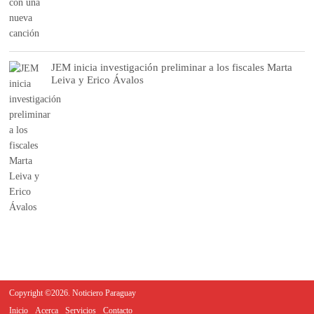
JEM inicia investigación preliminar a los fiscales Marta
Leiva y Erico Ávalos
Copyright ©2026. Noticiero Paraguay
Inicio
Acerca
Servicios
Contacto