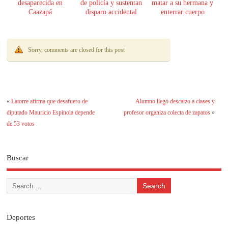
desaparecida en
de policía y sustentan
matar a su hermana y
Caazapá
disparo accidental
enterrar cuerpo
Sorry, comments are closed for this post
«
Latorre afirma que desafuero de
Alumno llegó descalzo a clases y
diputado Mauricio Espínola depende
profesor organiza colecta de zapatos
»
de 53 votos
Buscar
Deportes