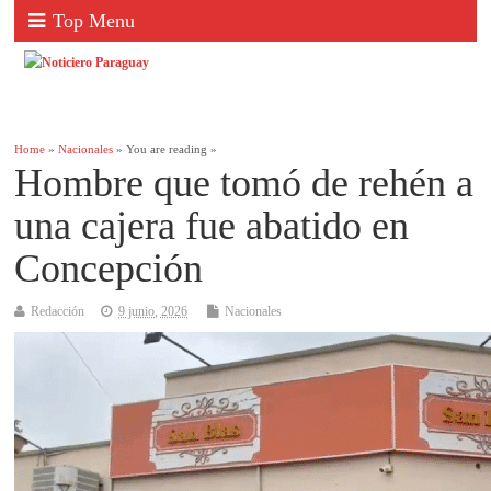
Top Menu
Home
»
Nacionales
» You are reading »
Hombre que tomó de rehén a
una cajera fue abatido en
Concepción
Redacción
9 junio, 2026
Nacionales