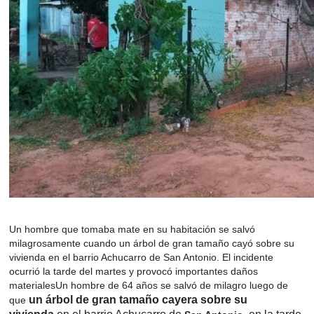
Un hombre que tomaba mate en su habitación se salvó
milagrosamente cuando un árbol de gran tamaño cayó sobre su
vivienda en el barrio Achucarro de San Antonio. El incidente
ocurrió la tarde del martes y provocó importantes daños
materialesUn hombre de 64 años se salvó de milagro luego de
un árbol de gran tamaño cayera sobre su
que