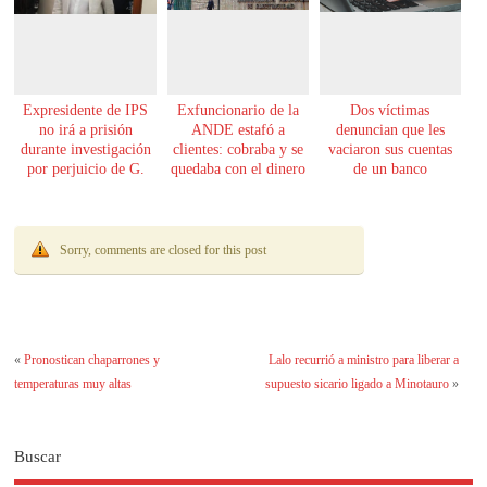
Expresidente de IPS
Exfuncionario de la
Dos víctimas
no irá a prisión
ANDE estafó a
denuncian que les
durante investigación
clientes: cobraba y se
vaciaron sus cuentas
por perjuicio de G.
quedaba con el dinero
de un banco
61.000 millones
Sorry, comments are closed for this post
«
Pronostican chaparrones y
Lalo recurrió a ministro para liberar a
temperaturas muy altas
supuesto sicario ligado a Minotauro
»
Buscar