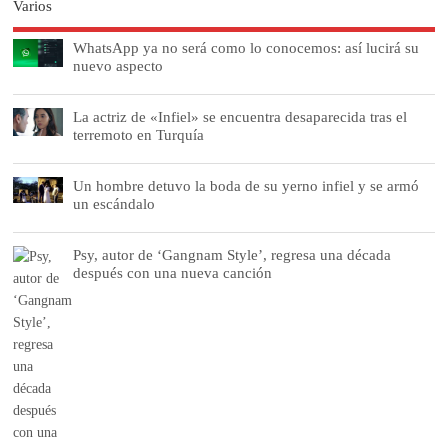
Varios
WhatsApp ya no será como lo conocemos: así lucirá su
nuevo aspecto
La actriz de «Infiel» se encuentra desaparecida tras el
terremoto en Turquía
Un hombre detuvo la boda de su yerno infiel y se armó
un escándalo
Psy, autor de ‘Gangnam Style’, regresa una década
después con una nueva canción