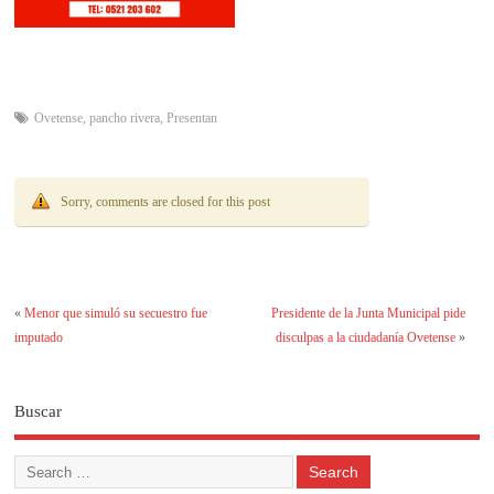
Ovetense
,
pancho rivera
,
Presentan
Sorry, comments are closed for this post
«
Menor que simuló su secuestro fue
Presidente de la Junta Municipal pide
imputado
disculpas a la ciudadanía Ovetense
»
Buscar