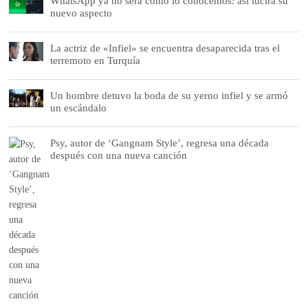
WhatsApp ya no será como lo conocemos: así lucirá su
nuevo aspecto
La actriz de «Infiel» se encuentra desaparecida tras el
terremoto en Turquía
Un hombre detuvo la boda de su yerno infiel y se armó
un escándalo
Psy, autor de ‘Gangnam Style’, regresa una década
después con una nueva canción