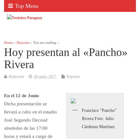
Top Menu
Home
»
Deportes
» You are reading »
Hoy presentan al «Pancho»
Rivera
Redacción
18 enero, 2017
Deportes
En el 12 de Junio
Dicha presentación se
Francisco “Pancho”
llevará a cabo en el estadio
Rivera Foto: Julio
José Segundo Decoud
Cárdenas Martínez
alrededor de las 17:00
horas y estará a cargo de