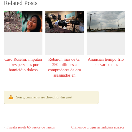
Related Posts
Caso Roselin: imputan
Robaron más de G.
Anuncian tiempo frío
a tres personas por
350 millones a
por varios días
homicidio doloso
compradores de oro
asesinados en
Encarnación
Sorry, comments are closed for this post
«
Fiscalía revela 65 vuelos de narcos
Crimen de uruguaya: indígena aparece