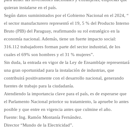
quieran instalarse en el país.
Según datos suministrados por el Gobierno Nacional en el 2024, “
el sector manufacturero representó el 19, 5 % del Producto Interno
Bruto (PIB) del Paraguay, reafirmando su rol estratégico en la
economía nacional. Además, tiene un fuerte impacto social:
316.112 trabajadores forman parte del sector industrial, de los
cuales el 69% son hombres y el 31 % mujeres”.
Sin duda, la entrada en vigor de la Ley de Ensamblaje representará
una gran oportunidad para la instalación de industrias, que
contribuirá positivamente con el desarrollo nacional, generando
fuentes de trabajo para la ciudadanía.
Atendiendo la importancia clave para el país, es de esperarse que
el Parlamento Nacional priorice su tratamiento, la apruebe lo antes
posible y que entre en vigencia antes que culmine el año.
Fuente: Ing. Ramón Montanía Fernández.
Director “Mundo de la Electricidad”.