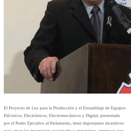
El Proyecto de Ley para la Producción y el Ensamblaje de Equipos
Eléctricos, Electrónicos, Electromecánicos y Digital, presentado
por el Poder Ejecutivo al Parlamento, tiene importantes incentivos
para atraer las inversiones nacionales y extranjeras, empresas que