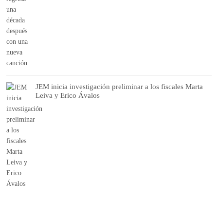
JEM inicia investigación preliminar a los fiscales Marta
Leiva y Erico Ávalos