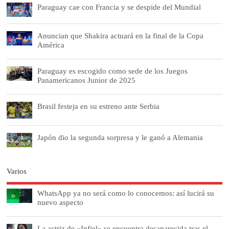
Paraguay cae con Francia y se despide del Mundial
Anuncian que Shakira actuará en la final de la Copa
América
Paraguay es escogido como sede de los Juegos
Panamericanos Junior de 2025
Brasil festeja en su estreno ante Serbia
Japón dio la segunda sorpresa y le ganó a Alemania
Varios
WhatsApp ya no será como lo conocemos: así lucirá su
nuevo aspecto
La actriz de «Infiel» se encuentra desaparecida tras el